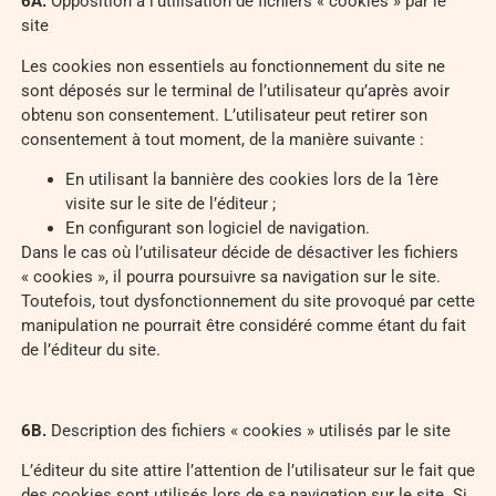
6
A
.
Opposition à l’utilisation de fichiers « cookies » par le
site
Les cookies non essentiels au fonctionnement du site ne
sont déposés sur le terminal de l’utilisateur qu’après avoir
obtenu son consentement. L’utilisateur peut retirer son
consentement à tout moment, de la manière suivante :
En utilisant la bannière des cookies lors de la 1ère
visite sur le site de l’éditeur ;
En configurant son logiciel de navigation.
Dans le cas où l’utilisateur décide de désactiver les fichiers
« cookies », il pourra poursuivre sa navigation sur le site.
Toutefois, tout dysfonctionnement du site provoqué par cette
manipulation ne pourrait être considéré comme étant du fait
de l’éditeur du site.
6
B
.
Description des fichiers « cookies » utilisés par le site
L’éditeur du site attire l’attention de l’utilisateur sur le fait que
des cookies sont utilisés lors de sa navigation sur le site. Si