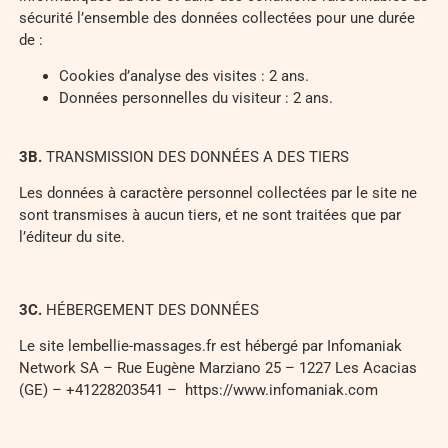
sécurité l’ensemble des données collectées pour une durée
de :
Cookies d’analyse des visites : 2 ans.
Données personnelles du visiteur : 2 ans.
3
B.
TRANSMISSION DES DONNÉES A DES TIERS
Les données à caractère personnel collectées par le site ne
sont transmises à aucun tiers, et ne sont traitées que par
l’éditeur du site.
3
C.
HÉBERGEMENT DES DONNÉES
Le site lembellie-massages.fr est hébergé par Infomaniak
Network SA – Rue Eugène Marziano 25 – 1227 Les Acacias
(GE) – +41228203541 – https://www.infomaniak.com