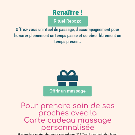
Renaître !
Rituel Rebozo
Offrez-vous un rituel de passage, d'accompagnement pour
honorer pleinement un temps passé et célébrer librement un
temps présent.
Offrir un massage
Pour prendre soin de ses
proches avec la
Carte cadeau massage
personnalisée
Prendre soin de ses proches ?
C’est possible très