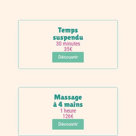
Temps
suspendu
30 minutes
35€
Découvrir
Massage
à 4 mains
1 heure
126€
Découvrir