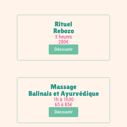
Rituel
Rebozo
3 heures
280€
Découvrir
Massage
Balinais et Ayurvédique
1h à 1h30
65 à 85€
Découvrir