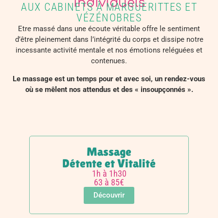
individuels
AUX CABINETS À MARGUERITTES ET
VÉZÉNOBRES
Etre massé dans une écoute véritable offre le sentiment
d’être pleinement dans l’intégrité du corps et dissipe notre
incessante activité mentale et nos émotions reléguées et
contenues.
Le massage est un temps pour et avec soi, un rendez-vous
où se mêlent nos attendus et des « insoupçonnés ».
Massage
Détente et Vitalité
1h à 1h30
63 à 85€
Découvrir