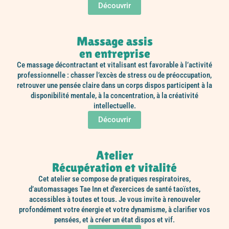
Découvrir
Massage assis
en entreprise
Ce massage décontractant et vitalisant est favorable à l’activité
professionnelle : chasser l’excès de stress ou de préoccupation,
retrouver une pensée claire dans un corps dispos participent à la
disponibilité mentale, à la concentration, à la créativité
intellectuelle.
Découvrir
Atelier
Récupération et vitalité
Cet atelier se compose de pratiques respiratoires,
d’automassages Tae Inn et d’exercices de santé taoïstes,
accessibles à toutes et tous. Je vous invite à renouveler
profondément votre énergie et votre dynamisme, à clarifier vos
pensées, et à créer un état dispos et vif.