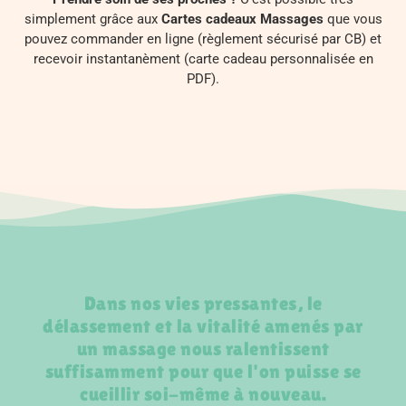
simplement grâce aux
Cartes cadeaux Massages
que vous
pouvez commander en ligne (règlement sécurisé par CB) et
recevoir instantanèment (carte cadeau personnalisée en
PDF).
Dans nos vies pressantes, le
délassement et la vitalité amenés par
un massage nous ralentissent
suffisamment pour que l'on puisse se
cueillir soi-même à nouveau.