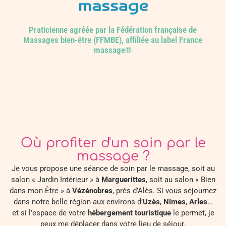
Praticienne agréée par la Fédération française de
Massages bien-être (FFMBE), affiliée au label France
massage®
Où profiter d'un soin par le
massage ?
Je vous propose une séance de soin par le massage, soit au
salon « Jardin Intérieur » à
Marguerittes
, soit au salon « Bien
dans mon Être » à
Vézénobres
, près d’Alès. Si vous séjournez
dans notre belle région aux environs d’
Uzès
,
Nîmes
,
Arles
…
et si l’espace de votre
hébergement touristique
le permet, je
peux me déplacer dans votre lieu de séjour.