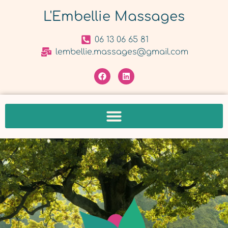
L'Embellie Massages
06 13 06 65 81
lembellie.massages@gmail.com