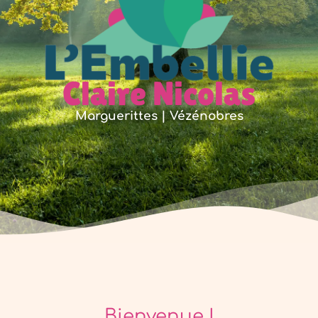
Claire Nicolas
Marguerittes | Vézénobres
Bienvenue !