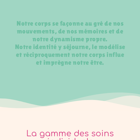
Notre corps se façonne au gré de nos
mouvements, de nos mémoires et de
notre dynamisme propre.
Notre identité y séjourne, le modélise
et réciproquement notre corps influe
et imprègne notre être.
La gamme des soins